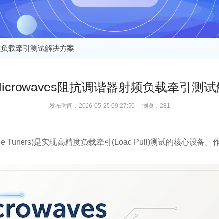
谐器射频负载牵引测试解决方案
s Microwaves阻抗调谐器射频负载牵引测
发布时间：2026-05-25 09:27:50 浏览：281
Tuners)是实现高精度负载牵引(Load Pull)测试的核心设