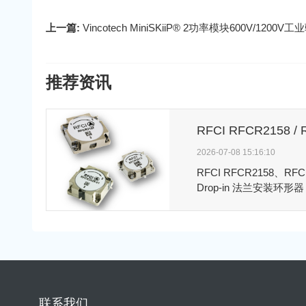
上一篇:
Vincotech MiniSKiiP® 2功率模块600V/12
推荐资讯
2026-07-08 15:16:10
RFCI RFCR2158、RF
Drop-in 法兰安装环形器
段，具有低插入损耗、
用于通信系统、无线基础设
频应用。
联系我们