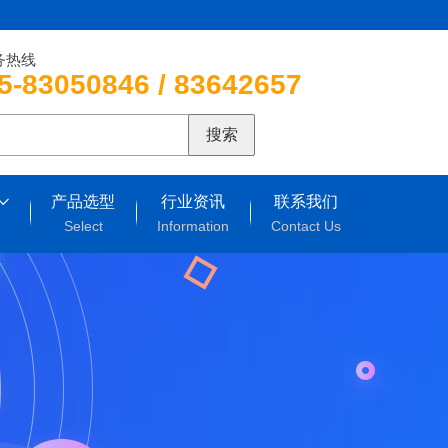
务热线
5-83050846 / 83642657
搜索
产品选型
行业资讯
联系我们
Select
Information
Contact Us