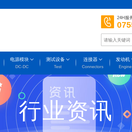
24H服
075
电源模块
测试设备
连接器
发动机
DC-DC
Test
Connectors
Engine
行业资讯