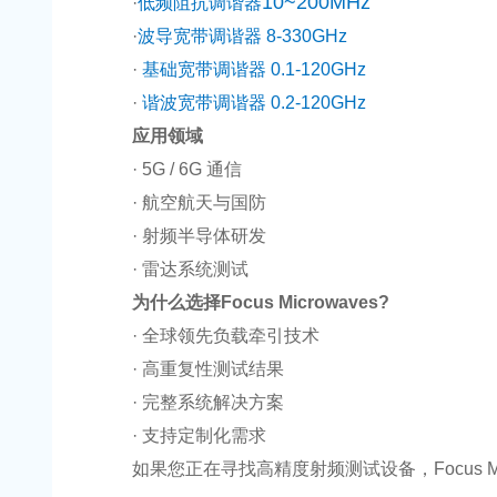
10~200MHz
·
低频阻抗调谐器
·
波导宽带调谐器 8-330GHz
·
基础宽带调谐器 0.1-120GHz
·
谐波宽带调谐器 0.2-120GHz
应用领域
· 5G / 6G 通信
· 航空航天与国防
· 射频半导体研发
· 雷达系统测试
为什么选择Focus Microwaves?
· 全球领先负载牵引技术
· 高重复性测试结果
· 完整系统解决方案
· 支持定制化需求
如果您正在寻找高精度射频测试设备，Focus Mi