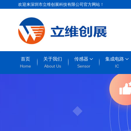
欢迎来深圳市立维创展科技有限公司官方网站！
首页
关于我们
传感器
集成电路
Home
About Us
Sensor
IC