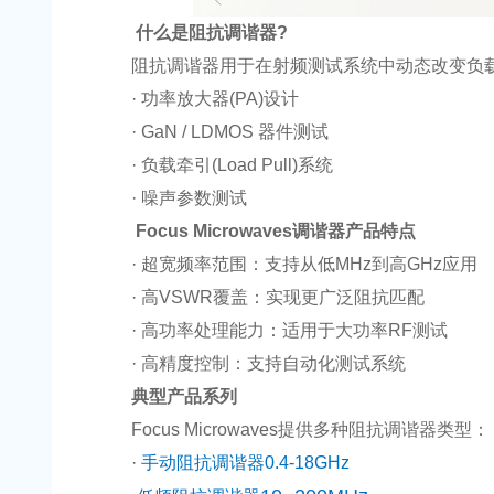
什么是阻抗调谐器?
阻抗调谐器用于在射频测试系统中动态改变负载
· 功率放大器(PA)设计
· GaN / LDMOS 器件测试
· 负载牵引(Load Pull)系统
· 噪声参数测试
Focus Microwaves调谐器产品特点
· 超宽频率范围：支持从低MHz到高GHz应用
· 高VSWR覆盖：实现更广泛阻抗匹配
· 高功率处理能力：适用于大功率RF测试
· 高精度控制：支持自动化测试系统
典型产品系列
Focus Microwaves提供多种阻抗调谐器类型：
·
手动阻抗调谐器0.4-18GHz