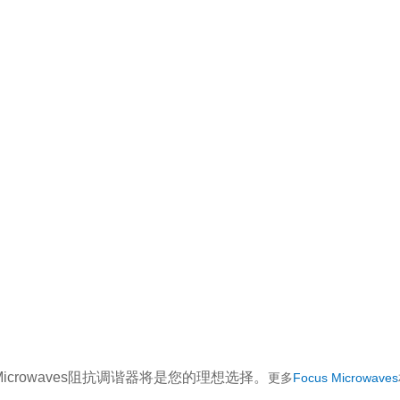
crowaves阻抗调谐器将是您的理想选择。
更多
Focus Microwaves