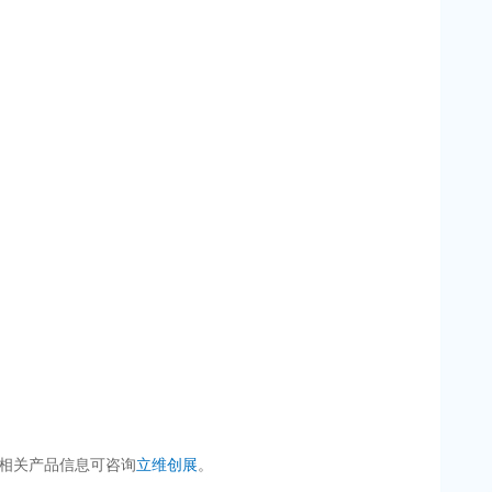
相关产品信息可咨询
立维创展
。