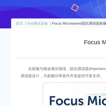
首页
Test测试设备
Focus Microwaves阻抗调
Focu
在射频与微波测试领域，阻抗调谐器(Impedance 
调谐器设计，为射频功率器件开发提供可靠支持。