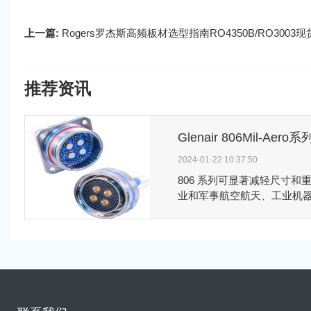
上一篇:
Rogers罗杰斯高频板材选型指南RO4350B/RO3003
推荐资讯
2024-01-22 10:37:50
806 系列可显著减轻尺寸和
业和军事航空航天、工业机
广泛应用的关键性能基准。806 系
专为恶劣振动、冲击和环境
额定电压和高度浸入标准的
域而设计，具有众多机械设
的机械嵌件保持、径向密封
封。其减小的螺距和重新设
耦问题，特别是在小外壳尺