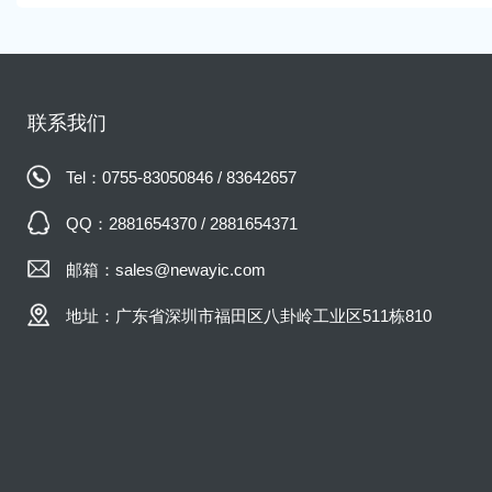
动机主要用于150cc杂技。MVV
机Mvvs 152 boxer还可
3011TS），气缸上有两个
统.
联系我们
Tel：0755-83050846 / 83642657
QQ：2881654370 / 2881654371
邮箱：sales@newayic.com
地址：广东省深圳市福田区八卦岭工业区511栋810