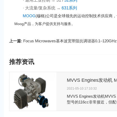
· 通用工业控制 → 31 /
32系列
· 大流量/复杂系统 →
631系列
MOOG
(穆格)公司是全球领先的运动控制技术供应商
Moog产品
，为客户提供支持与服务。
上一篇:
Focus Microwaves基本波宽带阻抗调谐器0.1–120G
推荐资讯
2021-05-10 17:10:32
MVVS Engines​发动机MVVS
型号的116cc非常接近，但
塞，也用于新的80CC。即
动机的曲轴箱也未必明显。MVVS