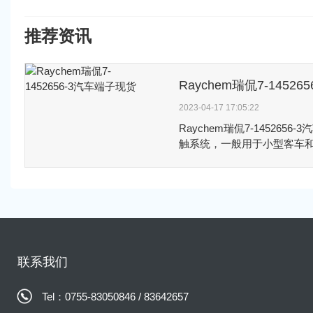
推荐资讯
2023-04-17 17:05:22
Raychem瑞侃​7-145265
触系统，一般用于小型客车
设备和电子应用。7-145265
满足汽车产业标准刀头规格
联系我们
Tel：0755-83050846 / 83642657