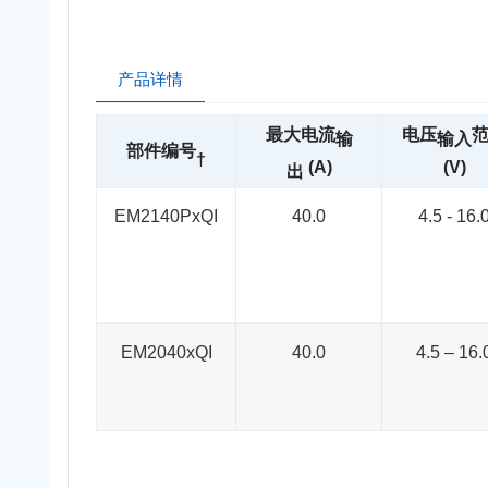
产品详情
最大电流
电压
输
输入
部件编号
†
(A)
(V)
出
EM2140PxQI
40.0
4.5 - 16.
EM2040xQI
40.0
4.5 – 16.