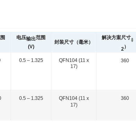
范围
电压
范围
解决方案尺寸
输出
‡
封装尺寸（毫米）
(V)
）
2
0
0.5 – 1.325
QFN104 (11 x
360
17)
0
0.5 – 1.325
QFN104 (11 x
360
17)