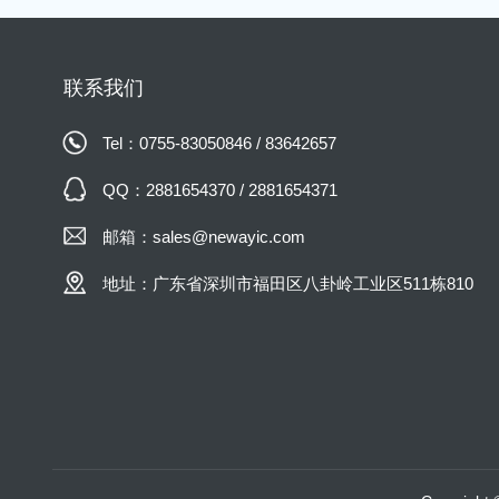
联系我们
Tel：0755-83050846 / 83642657
QQ：2881654370 / 2881654371
邮箱：sales@newayic.com
地址：广东省深圳市福田区八卦岭工业区511栋810