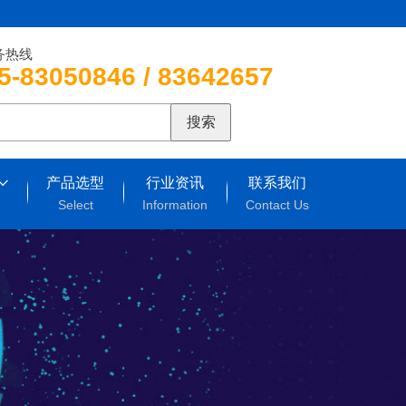
务热线
5-83050846 / 83642657
搜索
产品选型
行业资讯
联系我们
Select
Information
Contact Us