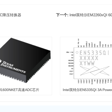
DC-DC降压转换器
下一个:
Intel英特尔EM2260xQI 
J1600NKET高速ADC芯片