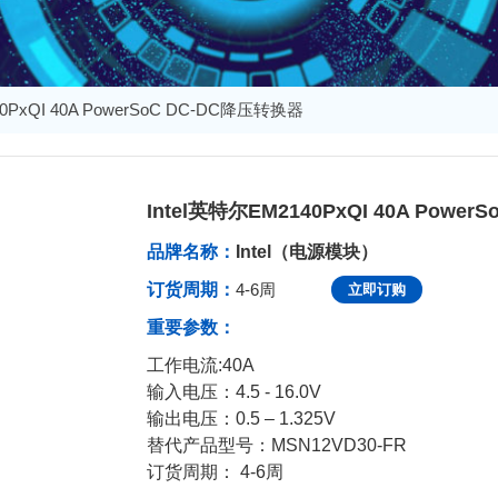
40PxQI 40A PowerSoC DC-DC降压转换器
Intel英特尔EM2140PxQI 40A Powe
发布于：2023-11-20 15:01:59
品牌名称：
Intel（电源模块）
订货周期：
4-6周
立即订购
重要参数：
工作电流:40A
输入电压：
4.5 - 16.0
V
输出电压：
0.5 – 1.325
V
替代产品型号：MSN12VD30-FR
订货周期： 4-6周